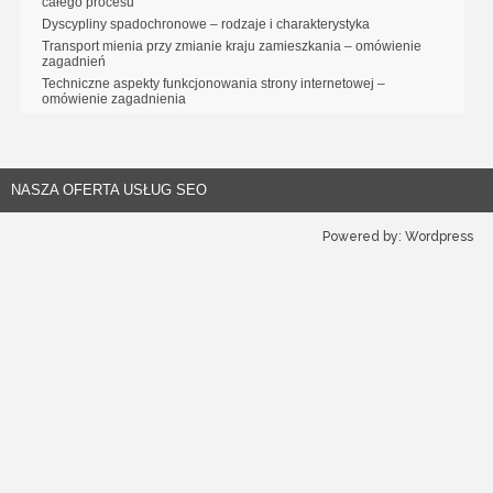
całego procesu
Dyscypliny spadochronowe – rodzaje i charakterystyka
Transport mienia przy zmianie kraju zamieszkania – omówienie
zagadnień
Techniczne aspekty funkcjonowania strony internetowej –
omówienie zagadnienia
NASZA OFERTA USŁUG SEO
Powered by:
Wordpress