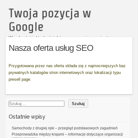
Twoja pozycja w
Google
Wiaodmości i aktualności dotyczące pozycjonowania stron
Nasza oferta usług SEO
Przygotowana przez nas oferta składa się z najmocniejszych baz
prywatnych katalogów stron internetowych oraz lokalizacji typu
presell page.
Ostatnie wpisy
Samochody z drugiej ręki – przegląd podstawowych zagadnień
Przeprowadzka między krajami – informacje dotyczące organizacji